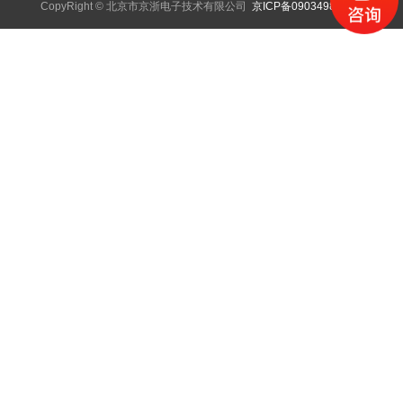
CopyRight © 北京市京浙电子技术有限公司
京ICP备09034983号-1